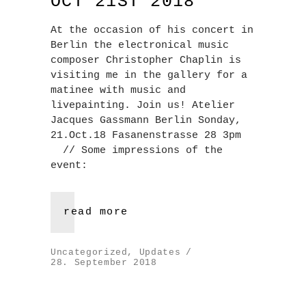
OCT 21ST 2018
At the occasion of his concert in
Berlin the electronical music
composer Christopher Chaplin is
visiting me in the gallery for a
matinee with music and
livepainting. Join us! Atelier
Jacques Gassmann Berlin Sonday,
21.Oct.18 Fasanenstrasse 28 3pm
// Some impressions of the
event:
read more
Uncategorized
,
Updates
28. September 2018