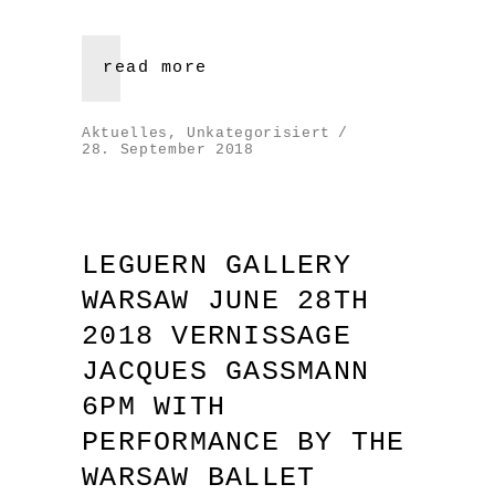
read more
Aktuelles
,
Unkategorisiert
28. September 2018
LEGUERN GALLERY
WARSAW JUNE 28TH
2018 VERNISSAGE
JACQUES GASSMANN
6PM WITH
PERFORMANCE BY THE
WARSAW BALLET