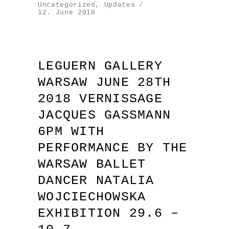
Uncategorized
,
Updates
12. June 2018
LEGUERN GALLERY
WARSAW JUNE 28TH
2018 VERNISSAGE
JACQUES GASSMANN
6PM WITH
PERFORMANCE BY THE
WARSAW BALLET
DANCER NATALIA
WOJCIECHOWSKA
EXHIBITION 29.6 –