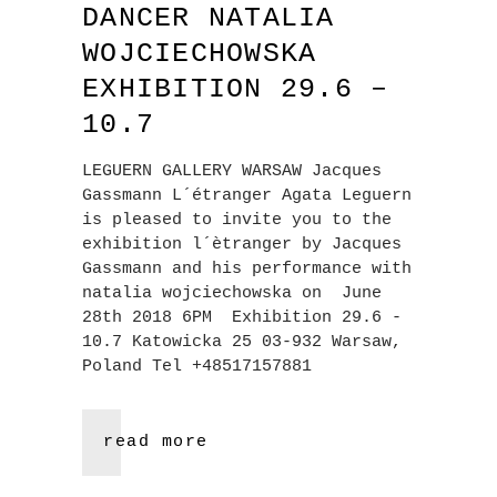
DANCER NATALIA
WOJCIECHOWSKA
EXHIBITION 29.6 –
10.7
LEGUERN GALLERY WARSAW Jacques
Gassmann L´étranger Agata Leguern
is pleased to invite you to the
exhibition l´ètranger by Jacques
Gassmann and his performance with
natalia wojciechowska on June
28th 2018 6PM Exhibition 29.6 -
10.7 Katowicka 25 03-932 Warsaw,
Poland Tel +48517157881
read more