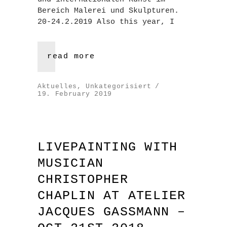
Bereich Malerei und Skulpturen.
20-24.2.2019 Also this year, I
read more
Aktuelles
,
Unkategorisiert
19. February 2019
LIVEPAINTING WITH
MUSICIAN
CHRISTOPHER
CHAPLIN AT ATELIER
JACQUES GASSMANN –