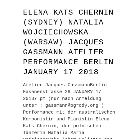
ELENA KATS CHERNIN
(SYDNEY) NATALIA
WOJCIECHOWSKA
(WARSAW) JACQUES
GASSMANN ATELIER
PERFORMANCE BERLIN
JANUARY 17 2018
Atelier Jacques GassmannBerlin
Fasanenstrasse 28 JANUARY 17
20187 pm (nur nach Anmeldung
unter : gassmann@ogrody.org )
Performance mit der australischen
Komponistin und Pianistin Elena
Kats-Chernin, der polnischen
Tänzerin Natalia Maria