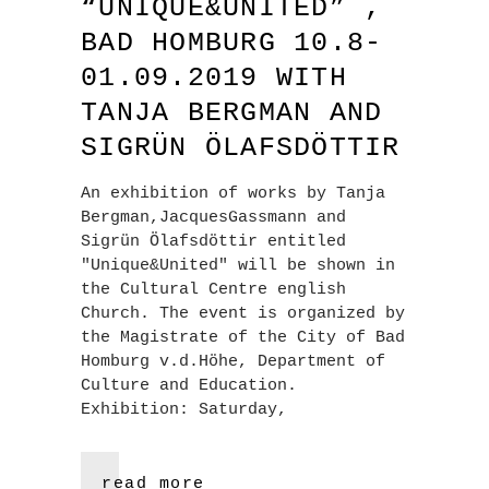
“UNIQUE&UNITED” ,
BAD HOMBURG 10.8-
01.09.2019 WITH
TANJA BERGMAN AND
SIGRÜN ÖLAFSDÖTTIR
An exhibition of works by Tanja
Bergman,JacquesGassmann and
Sigrün Ölafsdöttir entitled
"Unique&United" will be shown in
the Cultural Centre english
Church. The event is organized by
the Magistrate of the City of Bad
Homburg v.d.Höhe, Department of
Culture and Education.
Exhibition: Saturday,
read more