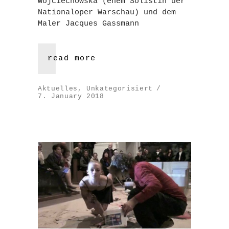
Wojciechowska (ehem Solistin der
Nationaloper Warschau) und dem
Maler Jacques Gassmann
read more
Aktuelles
,
Unkategorisiert
7. January 2018