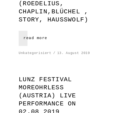
(ROEDELIUS,
CHAPLIN,BLÜCHEL ,
STORY, HAUSSWOLF)
read more
Unkategorisiert
13. August 2019
LUNZ FESTIVAL
MOREOHRLESS
(AUSTRIA) LIVE
PERFORMANCE ON
02.08 2019