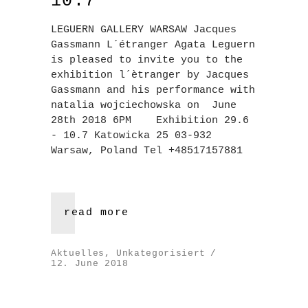
10.7
LEGUERN GALLERY WARSAW Jacques
Gassmann L´étranger Agata Leguern
is pleased to invite you to the
exhibition l´ètranger by Jacques
Gassmann and his performance with
natalia wojciechowska on June
28th 2018 6PM Exhibition 29.6
- 10.7 Katowicka 25 03-932
Warsaw, Poland Tel +48517157881
read more
Aktuelles
,
Unkategorisiert
12. June 2018