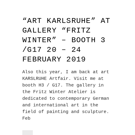
“ART KARLSRUHE” AT
GALLERY “FRITZ
WINTER” – BOOTH 3
/G17 20 – 24
FEBRUARY 2019
Also this year, I am back at art
KARSLRUHE Artfair. Visit me at
booth H3 / G17. The gallery in
the Fritz Winter Atelier is
dedicated to contemporary German
and international art in the
field of painting and sculpture.
Feb