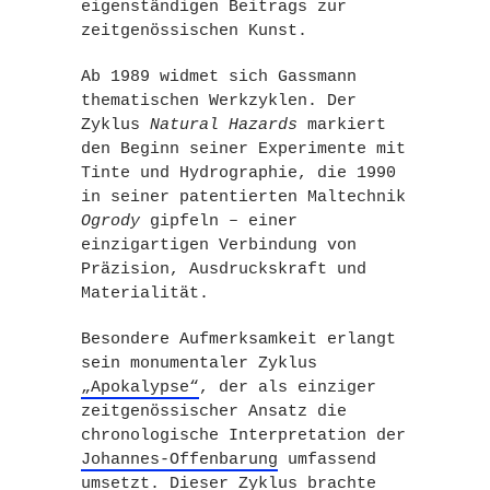
eigenständigen Beitrags zur
zeitgenössischen Kunst.
Ab 1989 widmet sich Gassmann
thematischen Werkzyklen. Der
Zyklus
Natural Hazards
markiert
den Beginn seiner Experimente mit
Tinte und Hydrographie, die 1990
in seiner patentierten Maltechnik
Ogrody
gipfeln – einer
einzigartigen Verbindung von
Präzision, Ausdruckskraft und
Materialität.
Besondere Aufmerksamkeit erlangt
sein monumentaler Zyklus
„Apokalypse“
, der als einziger
zeitgenössischer Ansatz die
chronologische Interpretation der
Johannes-Offenbarung
umfassend
umsetzt. Dieser Zyklus brachte