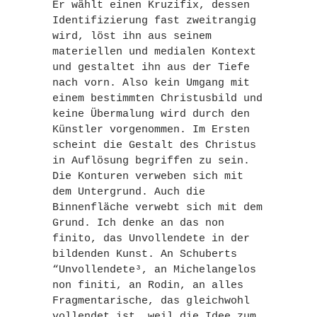
Er wählt einen Kruzifix, dessen
Identifizierung fast zweitrangig
wird, löst ihn aus seinem
materiellen und medialen Kontext
und gestaltet ihn aus der Tiefe
nach vorn. Also kein Umgang mit
einem bestimmten Christusbild und
keine Übermalung wird durch den
Künstler vorgenommen. Im Ersten
scheint die Gestalt des Christus
in Auflösung begriffen zu sein.
Die Konturen verweben sich mit
dem Untergrund. Auch die
Binnenfläche verwebt sich mit dem
Grund. Ich denke an das non
finito, das Unvollendete in der
bildenden Kunst. An Schuberts
“Unvollendete³, an Michelangelos
non finiti, an Rodin, an alles
Fragmentarische, das gleichwohl
vollendet ist, weil die Idee zum