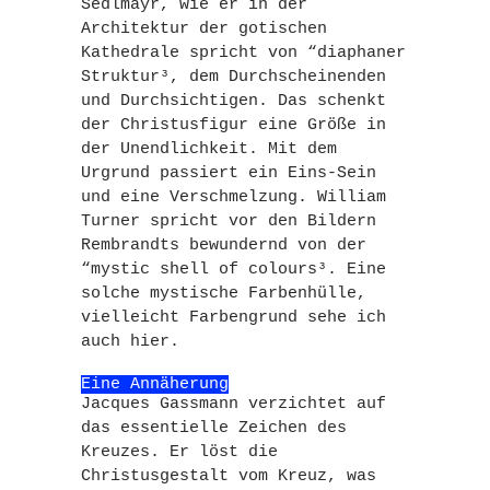
Sedlmayr, wie er in der
Architektur der gotischen
Kathedrale spricht von “diaphaner
Struktur³, dem Durchscheinenden
und Durchsichtigen. Das schenkt
der Christusfigur eine Größe in
der Unendlichkeit. Mit dem
Urgrund passiert ein Eins-Sein
und eine Verschmelzung. William
Turner spricht vor den Bildern
Rembrandts bewundernd von der
“mystic shell of colours³. Eine
solche mystische Farbenhülle,
vielleicht Farbengrund sehe ich
auch hier.
Eine Annäherung
Jacques Gassmann verzichtet auf
das essentielle Zeichen des
Kreuzes. Er löst die
Christusgestalt vom Kreuz, was