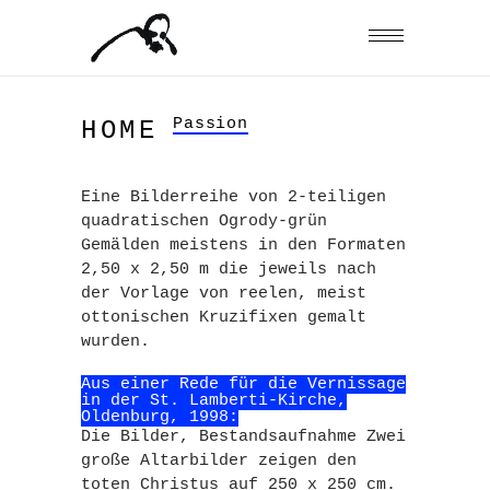
Passion
HOME
Eine Bilderreihe von 2-teiligen
quadratischen Ogrody-grün
Gemälden meistens in den Formaten
2,50 x 2,50 m die jeweils nach
der Vorlage von reelen, meist
ottonischen Kruzifixen gemalt
wurden.
Aus einer Rede für die Vernissage
in der St. Lamberti-Kirche,
Oldenburg, 1998:
Die Bilder, Bestandsaufnahme Zwei
große Altarbilder zeigen den
toten Christus auf 250 x 250 cm.