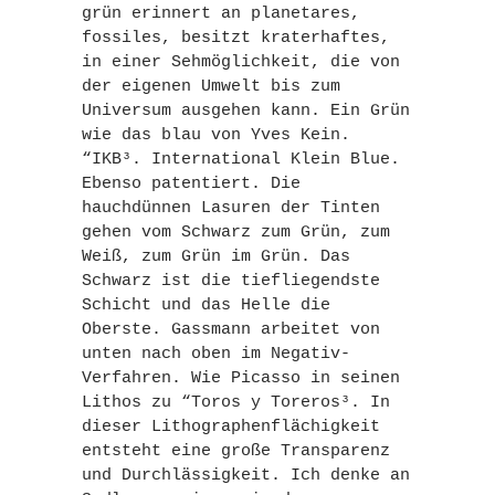
grün erinnert an planetares,
fossiles, besitzt kraterhaftes,
in einer Sehmöglichkeit, die von
der eigenen Umwelt bis zum
Universum ausgehen kann. Ein Grün
wie das blau von Yves Kein.
“IKB³. International Klein Blue.
Ebenso patentiert. Die
hauchdünnen Lasuren der Tinten
gehen vom Schwarz zum Grün, zum
Weiß, zum Grün im Grün. Das
Schwarz ist die tiefliegendste
Schicht und das Helle die
Oberste. Gassmann arbeitet von
unten nach oben im Negativ-
Verfahren. Wie Picasso in seinen
Lithos zu “Toros y Toreros³. In
dieser Lithographenflächigkeit
entsteht eine große Transparenz
und Durchlässigkeit. Ich denke an