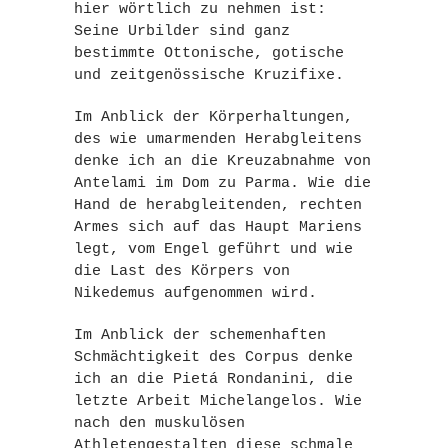
hier wörtlich zu nehmen ist:
Seine Urbilder sind ganz
bestimmte Ottonische, gotische
und zeitgenössische Kruzifixe.
Im Anblick der Körperhaltungen,
des wie umarmenden Herabgleitens
denke ich an die Kreuzabnahme von
Antelami im Dom zu Parma. Wie die
Hand de herabgleitenden, rechten
Armes sich auf das Haupt Mariens
legt, vom Engel geführt und wie
die Last des Körpers von
Nikedemus aufgenommen wird.
Im Anblick der schemenhaften
Schmächtigkeit des Corpus denke
ich an die Pietá Rondanini, die
letzte Arbeit Michelangelos. Wie
nach den muskulösen
Athletengestalten diese schmale