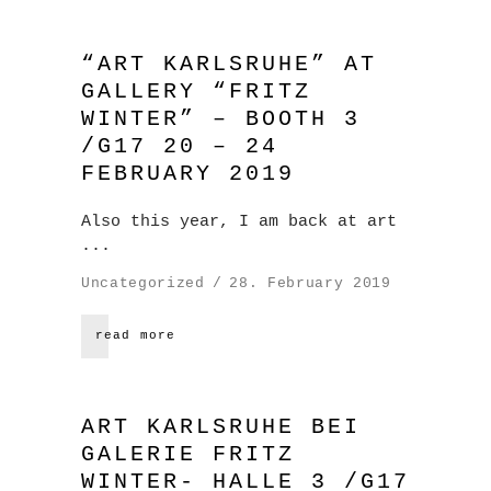
“ART KARLSRUHE” AT
GALLERY “FRITZ
WINTER” – BOOTH 3
/G17 20 – 24
FEBRUARY 2019
Also this year, I am back at art
Uncategorized
28. February 2019
read more
ART KARLSRUHE BEI
GALERIE FRITZ
WINTER- HALLE 3 /G17