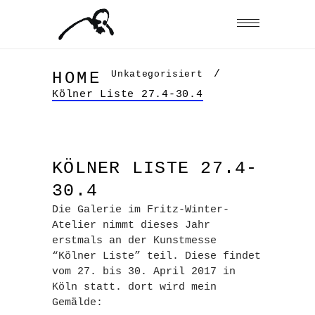
/
Unkategorisiert
HOME
Kölner Liste 27.4-30.4
KÖLNER LISTE 27.4-
30.4
Die Galerie im Fritz-Winter-
Atelier nimmt dieses Jahr
erstmals an der Kunstmesse
“Kölner Liste” teil. Diese findet
vom 27. bis 30. April 2017 in
Köln statt. dort wird mein
Gemälde: