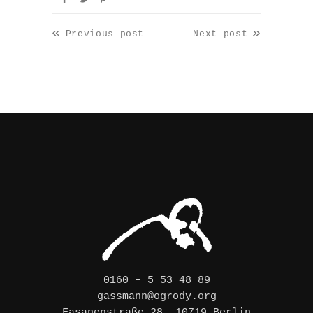
«
»
Previous post
Next post
0160 – 5 53 48 89
gassmann@ogrody.org
Fasanenstraße 28, 10719 Berlin