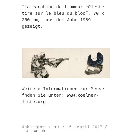
“la carabine de l´amour céleste
tire sur le bleu du bloc”, 70 x
250 cm, aus dem Jahr 1989
gezeigt.
Weitere Informationen zur Messe
fnden Sie unter:
www.koelner-
liste.org
Unkategorisiert
15. April 2017