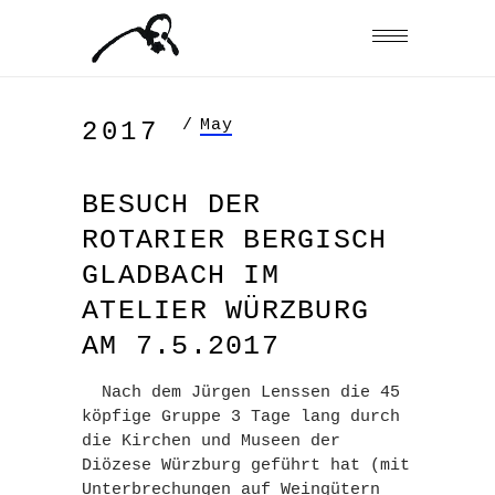
/
May
2017
BESUCH DER
ROTARIER BERGISCH
GLADBACH IM
ATELIER WÜRZBURG
AM 7.5.2017
Nach dem Jürgen Lenssen die 45
köpfige Gruppe 3 Tage lang durch
die Kirchen und Museen der
Diözese Würzburg geführt hat (mit
Unterbrechungen auf Weingütern