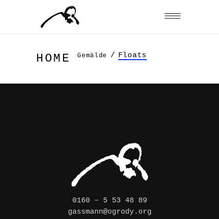
/
Floats
Gemälde
HOME
0160 – 5 53 48 89
gassmann@ogrody.org