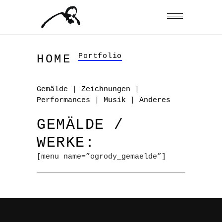
Portfolio
HOME
Gemälde
|
Zeichnungen
|
Performances
|
Musik
|
Anderes
GEMÄLDE /
WERKE:
[menu name=”ogrody_gemaelde”]