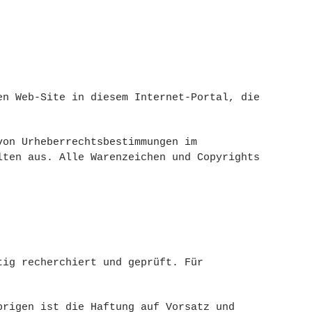
en Web-Site in diesem Internet-Portal, die
von Urheberrechtsbestimmungen im
lten aus. Alle Warenzeichen und Copyrights
tig recherchiert und geprüft. Für
brigen ist die Haftung auf Vorsatz und