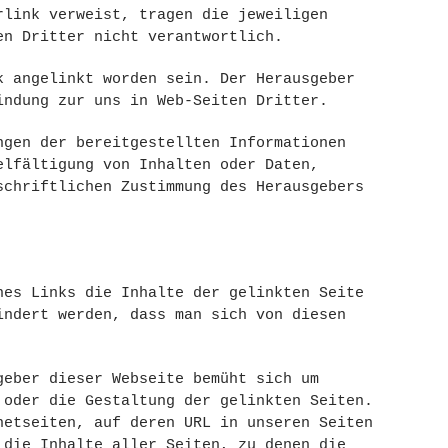
rlink verweist, tragen die jeweiligen
en Dritter nicht verantwortlich.
k angelinkt worden sein. Der Herausgeber
indung zur uns in Web-Seiten Dritter.
ngen der bereitgestellten Informationen
elfältigung von Inhalten oder Daten,
schriftlichen Zustimmung des Herausgebers
nes Links die Inhalte der gelinkten Seite
indert werden, dass man sich von diesen
geber dieser Webseite bemüht sich um
 oder die Gestaltung der gelinkten Seiten.
netseiten, auf deren URL in unseren Seiten
 die Inhalte aller Seiten, zu denen die