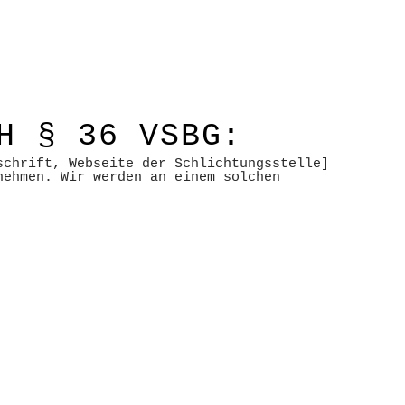
H § 36 VSBG:
schrift, Webseite der Schlichtungsstelle]
nehmen. Wir werden an einem solchen