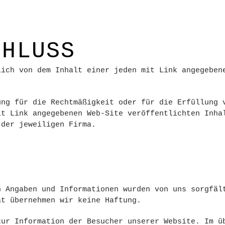
CHLUSS
lich von dem Inhalt einer jeden mit Link angegeben
ung für die Rechtmäßigkeit oder für die Erfüllung 
it Link angegebenen Web-Site veröffentlichten Inha
 der jeweiligen Firma.
n Angaben und Informationen wurden von uns sorgfäl
ät übernehmen wir keine Haftung.
zur Information der Besucher unserer Website. Im ü