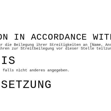
ON IN ACCORDANCE WIT
ür die Beilegung ihrer Streitigkeiten an [Name, An
ahren zur Streitbeilegung vor dieser Stelle teilzu
EIS
, falls nicht anderes angegeben.
MSETZUNG