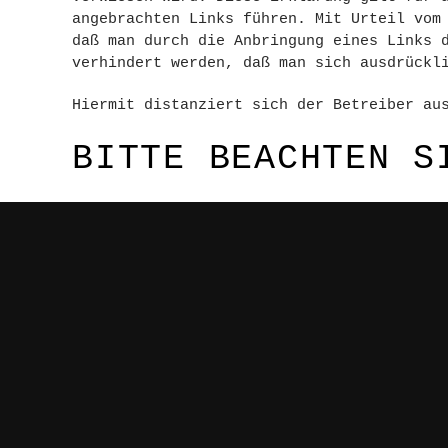
angebrachten Links führen. Mit Urteil vom
daß man durch die Anbringung eines Links 
verhindert werden, daß man sich ausdrückl
Hiermit distanziert sich der Betreiber au
BITTE BEACHTEN 