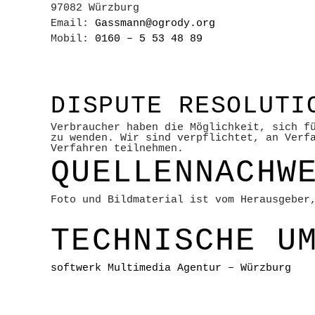
97082 Würzburg
Email:
Gassmann@ogrody.org
Mobil:
0160 – 5 53 48 89
DISPUTE RESOLUTI
Verbraucher haben die Möglichkeit, sich f
zu wenden. Wir sind verpflichtet, an Verf
Verfahren teilnehmen.
QUELLENNACHW
Foto und Bildmaterial ist vom Herausgeber
TECHNISCHE U
softwerk Multimedia Agentur – Würzburg